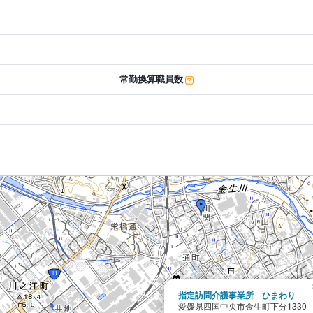
常勤換算職員数
指定訪問介護事業所 ひまわり
愛媛県四国中央市金生町下分1330