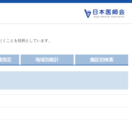
だくことを目的としています。
域指定
地域別統計
施設別検索