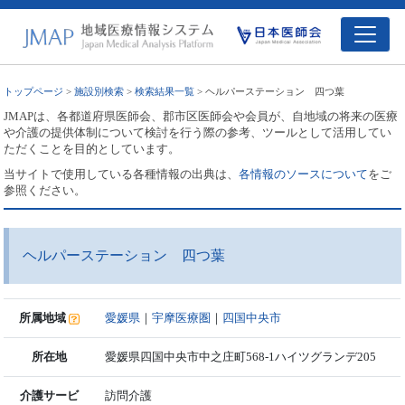
トップページ
>
施設別検索
>
検索結果一覧
> ヘルパーステーション 四つ葉
JMAPは、各都道府県医師会、郡市区医師会や会員が、自地域の将来の医療
や介護の提供体制について検討を行う際の参考、ツールとして活用してい
ただくことを目的としています。
当サイトで使用している各種情報の出典は、
各情報のソースについて
をご
参照ください。
ヘルパーステーション 四つ葉
所属地域
愛媛県
｜
宇摩医療圏
｜
四国中央市
所在地
愛媛県四国中央市中之庄町568-1ハイツグランデ205
介護サービ
訪問介護