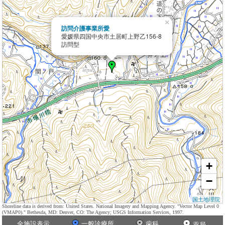
×
訪問介護事業所愛
愛媛県四国中央市土居町上野乙156-8
訪問型
+
−
国土地理院
Shoreline data is derived from: United States. National Imagery and Mapping Agency. "Vector Map Level 0
(VMAP0)." Bethesda, MD: Denver, CO: The Agency; USGS Information Services, 1997.
全施設表示
一般診療所
歯科
薬局