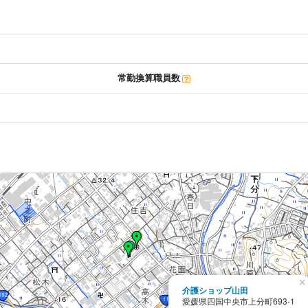
常勤換算職員数
×
介護ショップ山田
愛媛県四国中央市上分町693-1