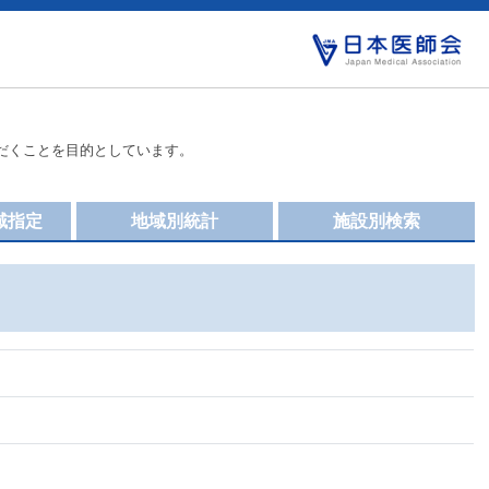
だくことを目的としています。
域指定
地域別統計
施設別検索