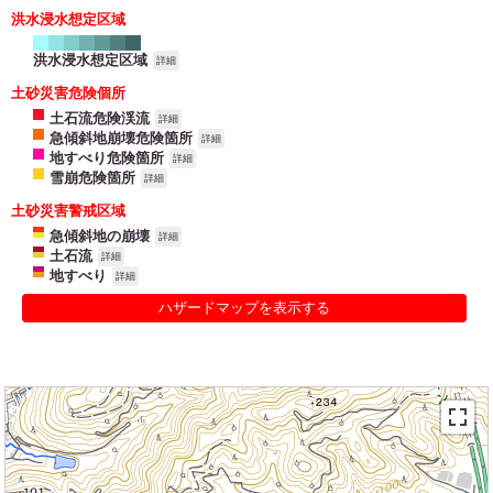
洪水浸水想定区域
洪水浸水想定区域
詳細
土砂災害危険個所
土石流危険渓流
詳細
急傾斜地崩壊危険箇所
詳細
地すべり危険箇所
詳細
雪崩危険箇所
詳細
土砂災害警戒区域
急傾斜地の崩壊
詳細
土石流
詳細
地すべり
詳細
ハザードマップを表示する