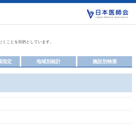
だくことを目的としています。
域指定
地域別統計
施設別検索