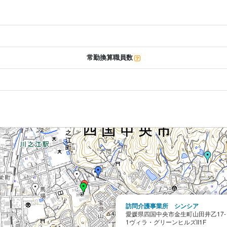
常勤換算職員数
訪問介護事業所 シンシア
愛媛県四国中央市金生町山田井乙17-
1ヴィラ・グリーンヒルズII1F