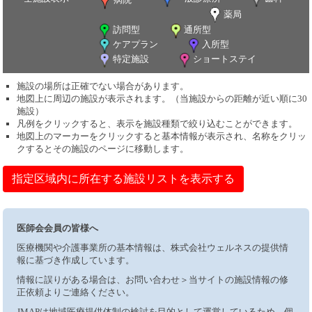
薬局
訪問型
通所型
ケアプラン
入所型
特定施設
ショートステイ
施設の場所は正確でない場合があります。
地図上に周辺の施設が表示されます。（当施設からの距離が近い順に30
施設）
凡例をクリックすると、表示を施設種類で絞り込むことができます。
地図上のマーカーをクリックすると基本情報が表示され、名称をクリッ
クするとその施設のページに移動します。
指定区域内に所在する施設リストを表示する
医師会会員の皆様へ
医療機関や介護事業所の基本情報は、株式会社ウェルネスの提供情
報に基づき作成しています。
情報に誤りがある場合は、お問い合わせ＞当サイトの施設情報の修
正依頼よりご連絡ください。
JMAPは地域医療提供体制の検討を目的として運営しているため、個