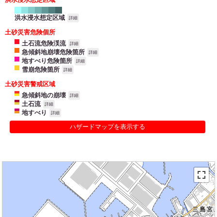
洪水浸水想定区域
詳細
土砂災害危険個所
土石流危険渓流
詳細
急傾斜地崩壊危険箇所
詳細
地すべり危険箇所
詳細
雪崩危険箇所
詳細
土砂災害警戒区域
急傾斜地の崩壊
詳細
土石流
詳細
地すべり
詳細
ハザードマップを表示する