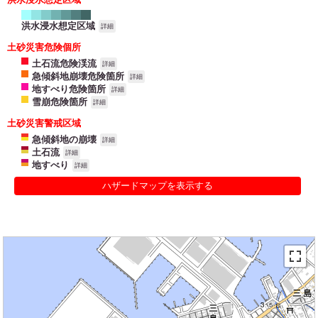
洪水浸水想定区域
詳細
土砂災害危険個所
土石流危険渓流
詳細
急傾斜地崩壊危険箇所
詳細
地すべり危険箇所
詳細
雪崩危険箇所
詳細
土砂災害警戒区域
急傾斜地の崩壊
詳細
土石流
詳細
地すべり
詳細
ハザードマップを表示する