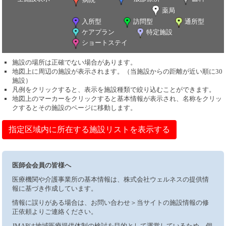
薬局
入所型
訪問型
通所型
ケアプラン
特定施設
ショートステイ
施設の場所は正確でない場合があります。
地図上に周辺の施設が表示されます。（当施設からの距離が近い順に30
施設）
凡例をクリックすると、表示を施設種類で絞り込むことができます。
地図上のマーカーをクリックすると基本情報が表示され、名称をクリッ
クするとその施設のページに移動します。
指定区域内に所在する施設リストを表示する
医師会会員の皆様へ
医療機関や介護事業所の基本情報は、株式会社ウェルネスの提供情
報に基づき作成しています。
情報に誤りがある場合は、お問い合わせ＞当サイトの施設情報の修
正依頼よりご連絡ください。
JMAPは地域医療提供体制の検討を目的として運営しているため、個