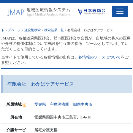
トップページ
>
施設別検索
>
検索結果一覧
> 有限会社 わかばケアサービス
JMAPは、各都道府県医師会、郡市区医師会や会員が、自地域の将来の医療
や介護の提供体制について検討を行う際の参考、ツールとして活用してい
ただくことを目的としています。
当サイトで使用している各種情報の出典は、
各情報のソースについて
をご
参照ください。
有限会社 わかばケアサービス
所属地域
愛媛県
｜
宇摩医療圏
｜
四国中央市
所在地
愛媛県四国中央市三島宮川1-6-10
介護サービ
居宅介護支援