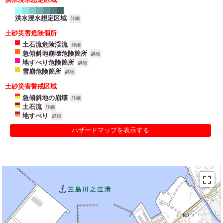
洪水浸水想定区域
詳細
土砂災害危険個所
土石流危険渓流
詳細
急傾斜地崩壊危険箇所
詳細
地すべり危険箇所
詳細
雪崩危険箇所
詳細
土砂災害警戒区域
急傾斜地の崩壊
詳細
土石流
詳細
地すべり
詳細
ハザードマップを表示する