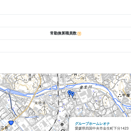
常勤換算職員数
グループホームレオナ
愛媛県四国中央市金生町下分1423