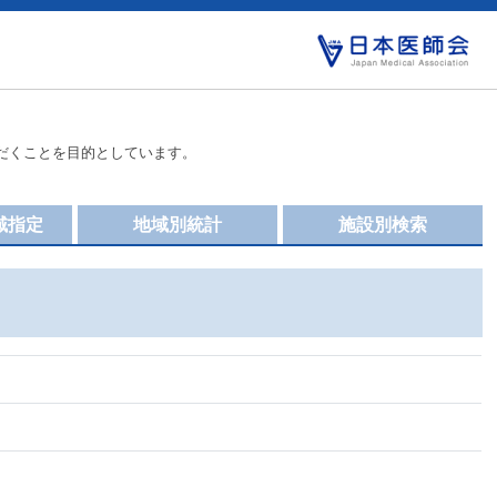
だくことを目的としています。
域指定
地域別統計
施設別検索