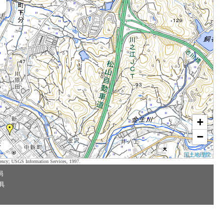
+
−
国土地理院
ency; USGS Information Services, 1997.
局
具