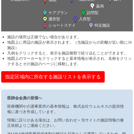
薬局
ケアプラン
訪問型
通所型
入所型
ショートステイ
特定施設
施設の場所は正確でない場合があります。
地図上に周辺の施設が表示されます。（当施設からの距離が近い順に30
施設）
凡例をクリックすると、表示を施設種類で絞り込むことができます。
地図上のマーカーをクリックすると基本情報が表示され、名称をクリッ
クするとその施設のページに移動します。
指定区域内に所在する施設リストを表示する
医師会会員の皆様へ
医療機関や介護事業所の基本情報は、株式会社ウェルネスの提供情
報に基づき作成しています。
情報に誤りがある場合は、お問い合わせ＞当サイトの施設情報の修
正依頼よりご連絡ください。
JMAPは地域医療提供体制の検討を目的として運営しているため、個