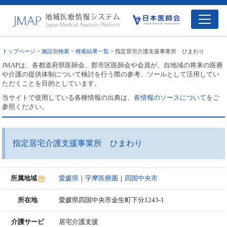
トップページ
>
施設別検索
>
検索結果一覧
> 指定居宅介護支援事業所 ひまわり
JMAPは、各都道府県医師会、郡市区医師会や会員が、自地域の将来の医療
や介護の提供体制について検討を行う際の参考、ツールとして活用してい
ただくことを目的としています。
当サイトで使用している各種情報の出典は、
各情報のソースについて
をご
参照ください。
指定居宅介護支援事業所 ひまわり
所属地域
愛媛県
｜
宇摩医療圏
｜
四国中央市
所在地
愛媛県四国中央市金生町下分1243-1
介護サービ
居宅介護支援