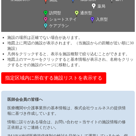
薬局
訪問型
通所型
ショートステイ
入所型
ケアプラン
施設の場所は正確でない場合があります。
地図上に周辺の施設が表示されます。（当施設からの距離が近い順に30
施設）
凡例をクリックすると、表示を施設種類で絞り込むことができます。
地図上のマーカーをクリックすると基本情報が表示され、名称をクリッ
クするとその施設のページに移動します。
指定区域内に所在する施設リストを表示する
医師会会員の皆様へ
医療機関や介護事業所の基本情報は、株式会社ウェルネスの提供情
報に基づき作成しています。
情報に誤りがある場合は、お問い合わせ＞当サイトの施設情報の修
正依頼よりご連絡ください。
JMAPは地域医療提供体制の検討を目的として運営しているため、個