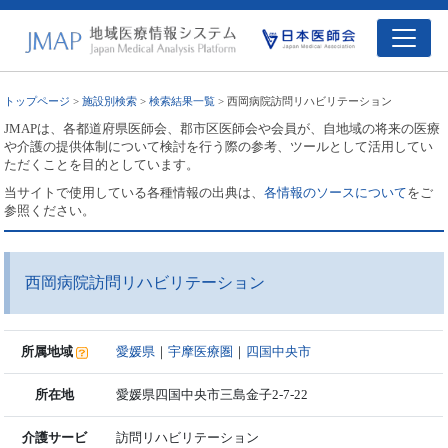
トップページ
>
施設別検索
>
検索結果一覧
> 西岡病院訪問リハビリテーション
JMAPは、各都道府県医師会、郡市区医師会や会員が、自地域の将来の医療
や介護の提供体制について検討を行う際の参考、ツールとして活用してい
ただくことを目的としています。
当サイトで使用している各種情報の出典は、
各情報のソースについて
をご
参照ください。
西岡病院訪問リハビリテーション
所属地域
愛媛県
｜
宇摩医療圏
｜
四国中央市
所在地
愛媛県四国中央市三島金子2-7-22
介護サービ
訪問リハビリテーション