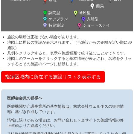
薬局
訪問型
通所型
ケアプラン
入所型
特定施設
ショートステイ
施設の場所は正確でない場合があります。
地図上に周辺の施設が表示されます。（当施設からの距離が近い順に30
施設）
凡例をクリックすると、表示を施設種類で絞り込むことができます。
地図上のマーカーをクリックすると基本情報が表示され、名称をクリッ
クするとその施設のページに移動します。
指定区域内に所在する施設リストを表示する
医師会会員の皆様へ
医療機関や介護事業所の基本情報は、株式会社ウェルネスの提供情
報に基づき作成しています。
情報に誤りがある場合は、お問い合わせ＞当サイトの施設情報の修
正依頼よりご連絡ください。
JMAPは地域医療提供体制の検討を目的として運営しているため、個