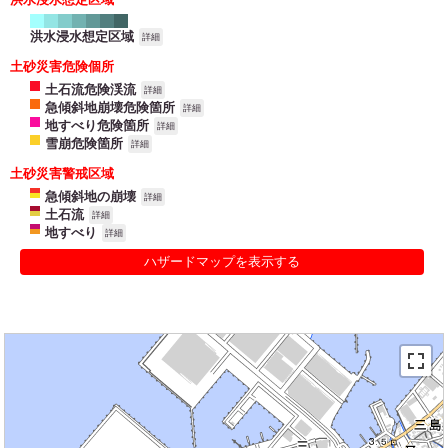
洪水浸水想定区域
詳細
土砂災害危険個所
土石流危険渓流
詳細
急傾斜地崩壊危険箇所
詳細
地すべり危険箇所
詳細
雪崩危険箇所
詳細
土砂災害警戒区域
急傾斜地の崩壊
詳細
土石流
詳細
地すべり
詳細
ハザードマップを表示する