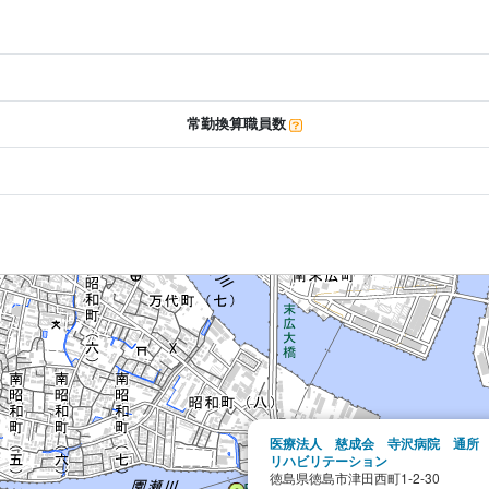
常勤換算職員数
医療法人 慈成会 寺沢病院 通所
リハビリテーション
徳島県徳島市津田西町1-2-30