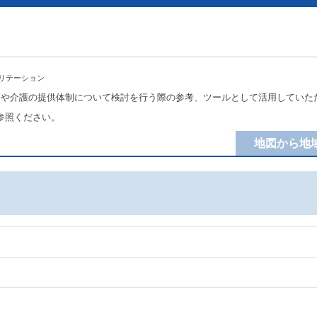
リテーション
療や介護の提供体制について検討を行う際の参考、ツールとして活用していた
参照ください。
地図から地