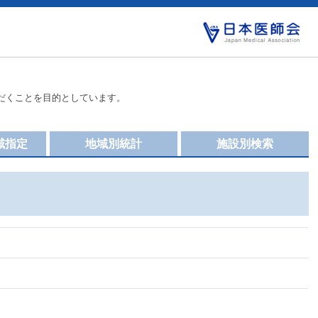
だくことを目的としています。
域指定
地域別統計
施設別検索