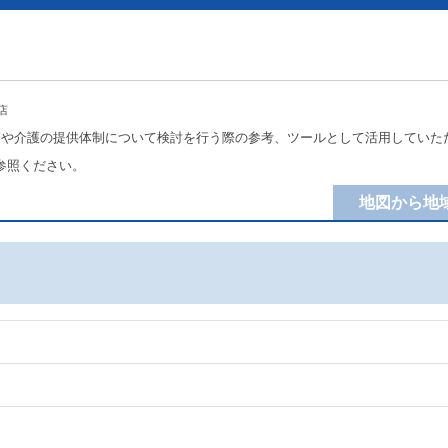
店
療や介護の提供体制について検討を行う際の参考、ツールとして活用していた
参照ください。
地図から地