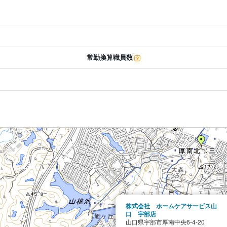
常勤換算職員数
株式会社 ホームケアサービス山
口 宇部店
山口県宇部市厚南中央6-4-20