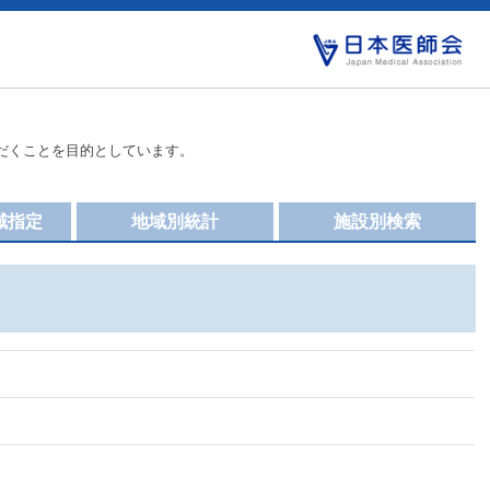
だくことを目的としています。
域指定
地域別統計
施設別検索