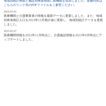
地域別統計画面と施設別検索画面に新機能を追加しました。改修内容は
こちらのリンク先のPDFファイルをご参照ください。
2024.03.01
医療機関と介護事業者の情報を最新データに更新しました。また、地域
別将来推計人口を2023年12月推計値に更新し、地域別統計データを更新
しました。
2023.02.07
医療機関情報を2022年11月時点に、介護施設情報を2022年9月時点にア
ップデートしました。