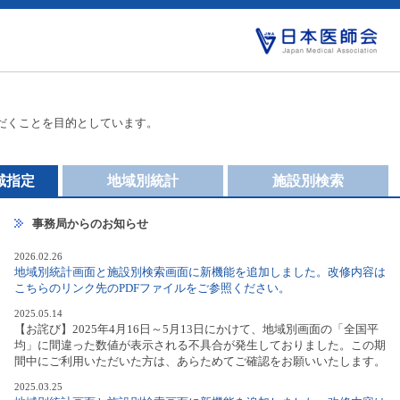
だくことを目的としています。
域指定
地域別統計
施設別検索
事務局からのお知らせ
2026.02.26
地域別統計画面と施設別検索画面に新機能を追加しました。改修内容は
こちらのリンク先のPDFファイルをご参照ください。
2025.05.14
【お詫び】2025年4月16日～5月13日にかけて、地域別画面の「全国平
均」に間違った数値が表示される不具合が発生しておりました。この期
間中にご利用いただいた方は、あらためてご確認をお願いいたします。
2025.03.25