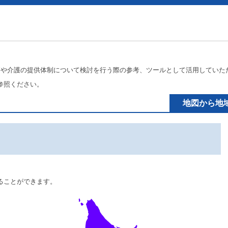
療や介護の提供体制について検討を行う際の参考、ツールとして活用していた
参照ください。
地図から地
ることができます。