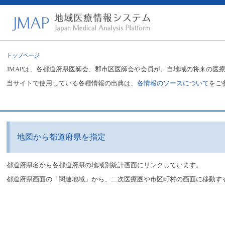
トップページ
JMAPは、各都道府県医師会、郡市区医師会や会員が、自地域の将来の医
当サイトで使用している各種情報の出典は、
各情報のソースについて
をご
地図から都道府県を指定
都道府県名から各都道府県の地域別統計画面にリンクしています。
都道府県画面の「関連地域」から、二次医療圏や市区町村の画面に移動す