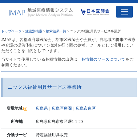
トップページ
>
施設別検索
>
検索結果一覧
> ニックス福祉用具サービス事業所
JMAPは、各都道府県医師会、郡市区医師会や会員が、自地域の将来の医療
や介護の提供体制について検討を行う際の参考、ツールとして活用してい
ただくことを目的としています。
当サイトで使用している各種情報の出典は、
各情報のソースについて
をご
参照ください。
ニックス福祉用具サービス事業所
所属地域
広島県
｜
広島医療圏
｜
広島市東区
所在地
広島県広島市東区曙1-1-20
介護サービ
特定福祉用具販売