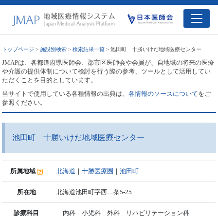
トップページ
>
施設別検索
>
検索結果一覧
> 池田町 十勝いけだ地域医療センター
JMAPは、各都道府県医師会、郡市区医師会や会員が、自地域の将来の医療
や介護の提供体制について検討を行う際の参考、ツールとして活用してい
ただくことを目的としています。
当サイトで使用している各種情報の出典は、
各情報のソースについて
をご
参照ください。
池田町 十勝いけだ地域医療センター
所属地域
北海道
｜
十勝医療圏
｜
池田町
所在地
北海道池田町字西二条5-25
診療科目
内科 小児科 外科 リハビリテーション科