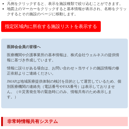
凡例をクリックすると、表示を施設種類で絞り込むことができます。
地図上のマーカーをクリックすると基本情報が表示され、名称をクリッ
クするとその施設のページに移動します。
指定区域内に所在する施設リストを表示する
医師会会員の皆様へ
医療機関や介護事業所の基本情報は、株式会社ウェルネスの提供情
報に基づき作成しています。
情報に誤りがある場合は、お問い合わせ＞当サイトの施設情報の修
正依頼よりご連絡ください。
JMAPは地域医療提供体制の検討を目的として運営しているため、個
別医療機関の連絡先（電話番号やFAX番号）は表示しておりませ
ん。（※災害発生等の緊急時にのみ、情報共有のため表示しま
す。）
非常時情報共有システム