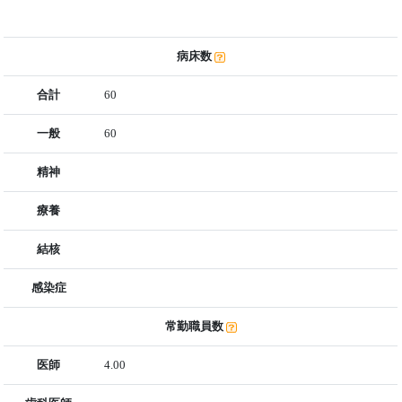
病床数
合計
60
一般
60
精神
療養
結核
感染症
常勤職員数
医師
4.00