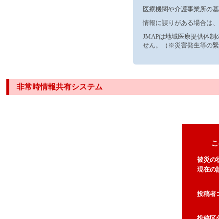
医療機関や介護事業所の基
情報に誤りがある場合は、
JMAPは地域医療提供体
せん。（※災害発生等の緊
非常時情報共有システム
こ
被災の
現在の
投稿者
投稿区