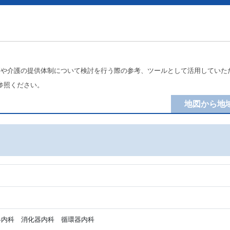
療や介護の提供体制について検討を行う際の参考、ツールとして活用していた
参照ください。
地図から地
内科 消化器内科 循環器内科