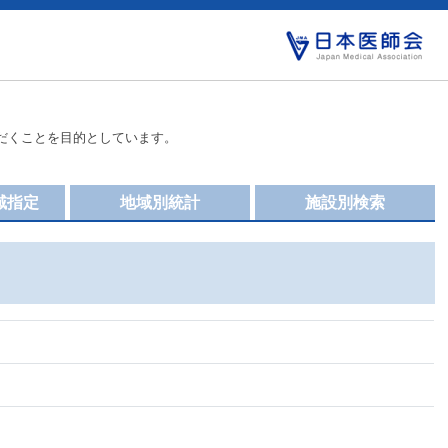
だくことを目的としています。
域指定
地域別統計
施設別検索