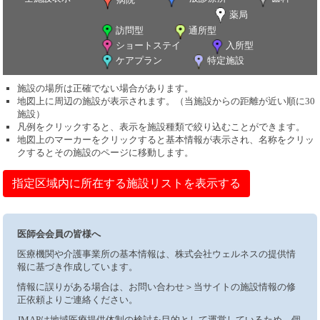
薬局
訪問型
通所型
ショートステイ
入所型
ケアプラン
特定施設
施設の場所は正確でない場合があります。
地図上に周辺の施設が表示されます。（当施設からの距離が近い順に30
施設）
凡例をクリックすると、表示を施設種類で絞り込むことができます。
地図上のマーカーをクリックすると基本情報が表示され、名称をクリッ
クするとその施設のページに移動します。
指定区域内に所在する施設リストを表示する
医師会会員の皆様へ
医療機関や介護事業所の基本情報は、株式会社ウェルネスの提供情
報に基づき作成しています。
情報に誤りがある場合は、お問い合わせ＞当サイトの施設情報の修
正依頼よりご連絡ください。
JMAPは地域医療提供体制の検討を目的として運営しているため、個