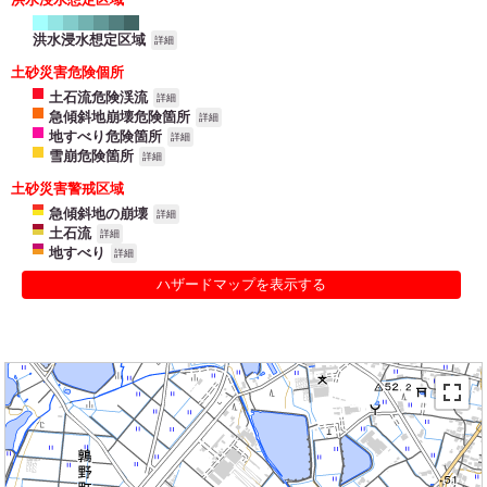
洪水浸水想定区域
詳細
土砂災害危険個所
土石流危険渓流
詳細
急傾斜地崩壊危険箇所
詳細
地すべり危険箇所
詳細
雪崩危険箇所
詳細
土砂災害警戒区域
急傾斜地の崩壊
詳細
土石流
詳細
地すべり
詳細
ハザードマップを表示する