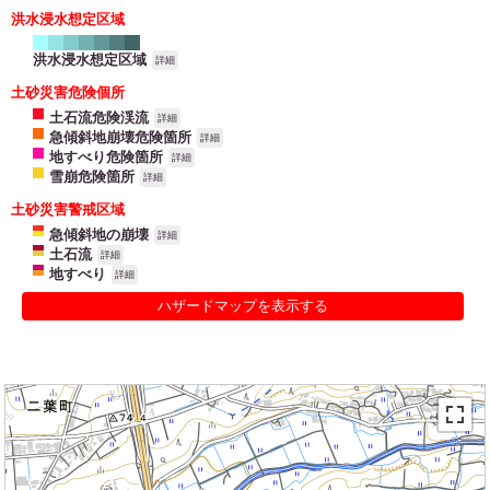
洪水浸水想定区域
洪水浸水想定区域
詳細
土砂災害危険個所
土石流危険渓流
詳細
急傾斜地崩壊危険箇所
詳細
地すべり危険箇所
詳細
雪崩危険箇所
詳細
土砂災害警戒区域
急傾斜地の崩壊
詳細
土石流
詳細
地すべり
詳細
ハザードマップを表示する