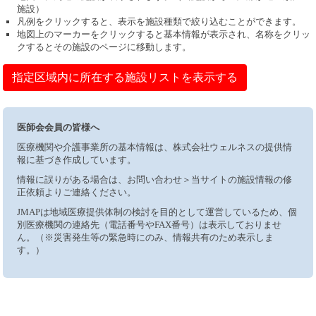
施設）
凡例をクリックすると、表示を施設種類で絞り込むことができます。
地図上のマーカーをクリックすると基本情報が表示され、名称をクリッ
クするとその施設のページに移動します。
指定区域内に所在する施設リストを表示する
医師会会員の皆様へ
医療機関や介護事業所の基本情報は、株式会社ウェルネスの提供情
報に基づき作成しています。
情報に誤りがある場合は、お問い合わせ＞当サイトの施設情報の修
正依頼よりご連絡ください。
JMAPは地域医療提供体制の検討を目的として運営しているため、個
別医療機関の連絡先（電話番号やFAX番号）は表示しておりませ
ん。（※災害発生等の緊急時にのみ、情報共有のため表示しま
す。）