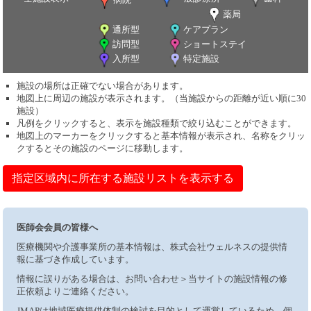
薬局
通所型
ケアプラン
訪問型
ショートステイ
入所型
特定施設
施設の場所は正確でない場合があります。
地図上に周辺の施設が表示されます。（当施設からの距離が近い順に30
施設）
凡例をクリックすると、表示を施設種類で絞り込むことができます。
地図上のマーカーをクリックすると基本情報が表示され、名称をクリッ
クするとその施設のページに移動します。
指定区域内に所在する施設リストを表示する
医師会会員の皆様へ
医療機関や介護事業所の基本情報は、株式会社ウェルネスの提供情
報に基づき作成しています。
情報に誤りがある場合は、お問い合わせ＞当サイトの施設情報の修
正依頼よりご連絡ください。
JMAPは地域医療提供体制の検討を目的として運営しているため、個