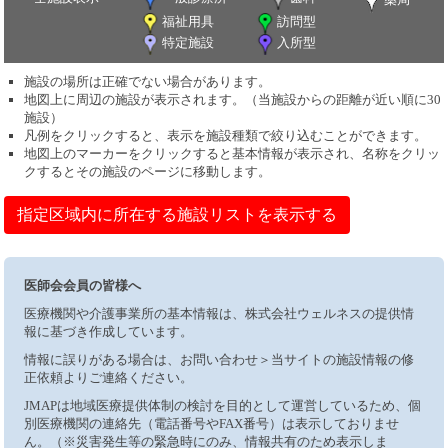
福祉用具
訪問型
特定施設
入所型
施設の場所は正確でない場合があります。
地図上に周辺の施設が表示されます。（当施設からの距離が近い順に30
施設）
凡例をクリックすると、表示を施設種類で絞り込むことができます。
地図上のマーカーをクリックすると基本情報が表示され、名称をクリッ
クするとその施設のページに移動します。
指定区域内に所在する施設リストを表示する
医師会会員の皆様へ
医療機関や介護事業所の基本情報は、株式会社ウェルネスの提供情
報に基づき作成しています。
情報に誤りがある場合は、お問い合わせ＞当サイトの施設情報の修
正依頼よりご連絡ください。
JMAPは地域医療提供体制の検討を目的として運営しているため、個
別医療機関の連絡先（電話番号やFAX番号）は表示しておりませ
ん。（※災害発生等の緊急時にのみ、情報共有のため表示しま