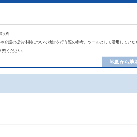
菩提樹
療や介護の提供体制について検討を行う際の参考、ツールとして活用していた
参照ください。
地図から地