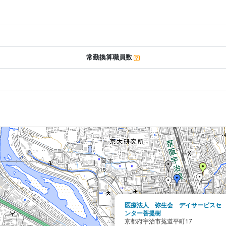
常勤換算職員数
医療法人 弥生会 デイサービスセ
ンター菩提樹
京都府宇治市菟道平町17