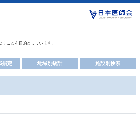
だくことを目的としています。
域指定
地域別統計
施設別検索