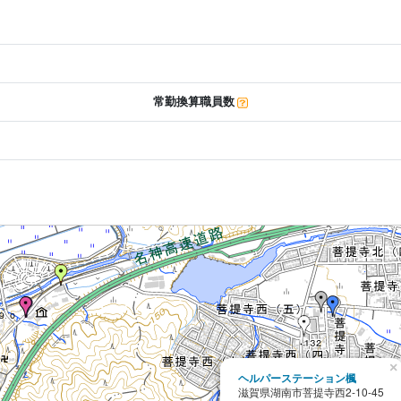
常勤換算職員数
×
ヘルパーステーション楓
滋賀県湖南市菩提寺西2-10-45