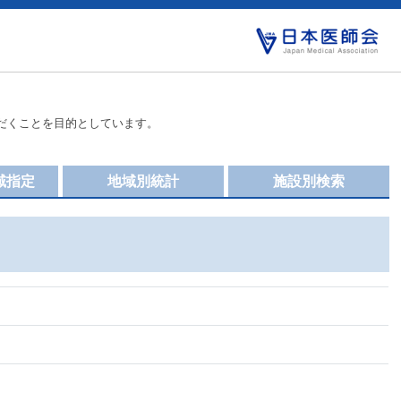
だくことを目的としています。
域指定
地域別統計
施設別検索