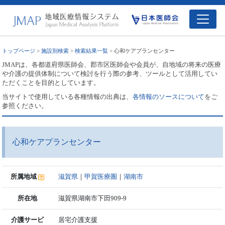
トップページ
>
施設別検索
>
検索結果一覧
> 心和ケアプランセンター
JMAPは、各都道府県医師会、郡市区医師会や会員が、自地域の将来の医療
や介護の提供体制について検討を行う際の参考、ツールとして活用してい
ただくことを目的としています。
当サイトで使用している各種情報の出典は、
各情報のソースについて
をご
参照ください。
心和ケアプランセンター
所属地域
滋賀県
｜
甲賀医療圏
｜
湖南市
所在地
滋賀県湖南市下田909-9
介護サービ
居宅介護支援