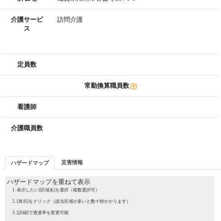
介護サービ
訪問介護
ス
定員数
常勤換算職員数
看護師
介護職員数
災害情報
ハザードマップ
ハザードマップを重ねて表示
表示したい[区域名]を選択（複数選択可）
[表示]をクリック（該当区域が多いと数十秒かかります）
[詳細]で透過率を変更可能