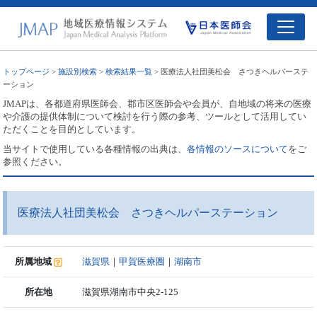
トップページ
>
施設別検索
>
検索結果一覧
> 医療法人社団美松会 さつきヘルパーステ
ーション
JMAPは、各都道府県医師会、郡市区医師会や会員が、自地域の将来の医療
や介護の提供体制について検討を行う際の参考、ツールとして活用してい
ただくことを目的としています。
当サイトで使用している各種情報の出典は、
各情報のソースについて
をご
参照ください。
医療法人社団美松会 さつきヘルパーステーション
所属地域
滋賀県
｜
甲賀医療圏
｜
湖南市
所在地
滋賀県湖南市中央2-125