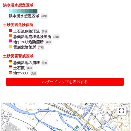
洪水浸水想定区域
洪水浸水想定区域
詳細
土砂災害危険個所
土石流危険渓流
詳細
急傾斜地崩壊危険箇所
詳細
地すべり危険箇所
詳細
雪崩危険箇所
詳細
土砂災害警戒区域
急傾斜地の崩壊
詳細
土石流
詳細
地すべり
詳細
ハザードマップを表示する