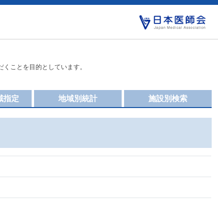
だくことを目的としています。
域指定
地域別統計
施設別検索