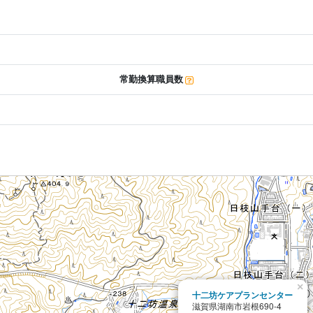
常勤換算職員数
×
十二坊ケアプランセンター
滋賀県湖南市岩根690-4