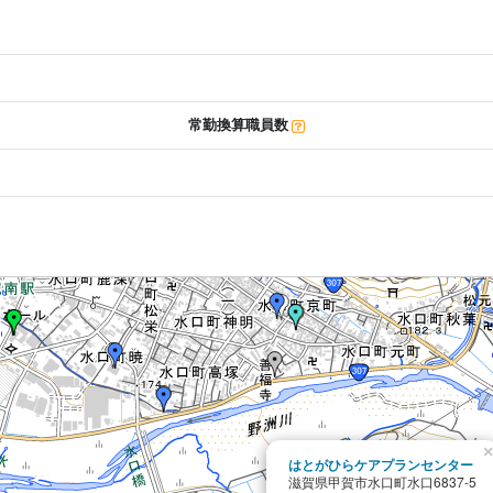
常勤換算職員数
×
はとがひらケアプランセンター
滋賀県甲賀市水口町水口6837-5