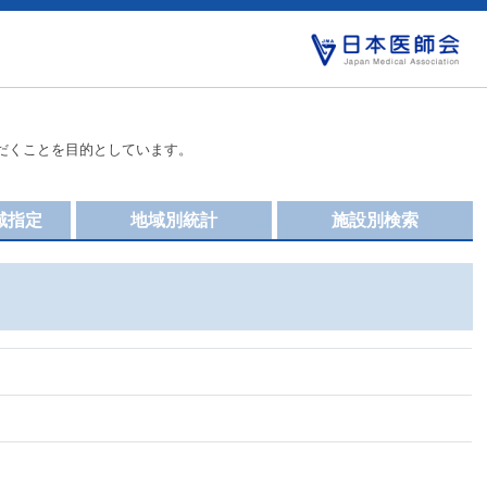
だくことを目的としています。
域指定
地域別統計
施設別検索