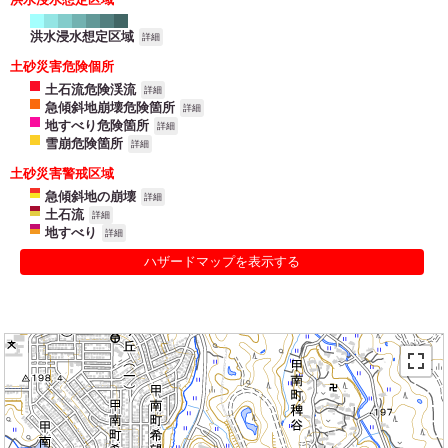
洪水浸水想定区域
詳細
土砂災害危険個所
土石流危険渓流
詳細
急傾斜地崩壊危険箇所
詳細
地すべり危険箇所
詳細
雪崩危険箇所
詳細
土砂災害警戒区域
急傾斜地の崩壊
詳細
土石流
詳細
地すべり
詳細
ハザードマップを表示する