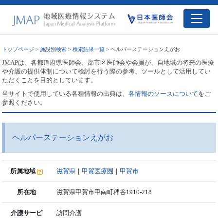
トップページ
>
施設別検索
>
検索結果一覧
> ヘルパーステーションえがお
JMAPは、各都道府県医師会、郡市区医師会や会員が、自地域の将来の医療
や介護の提供体制について検討を行う際の参考、ツールとして活用してい
ただくことを目的としています。
当サイトで使用している各種情報の出典は、
各情報のソースについて
をご
参照ください。
ヘルパーステーションえがお
所属地域
滋賀県
｜
甲賀医療圏
｜
甲賀市
所在地
滋賀県甲賀市甲南町稗谷1910-218
介護サービ
訪問介護