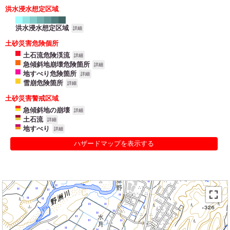
洪水浸水想定区域
洪水浸水想定区域
詳細
土砂災害危険個所
土石流危険渓流
詳細
急傾斜地崩壊危険箇所
詳細
地すべり危険箇所
詳細
雪崩危険箇所
詳細
土砂災害警戒区域
急傾斜地の崩壊
詳細
土石流
詳細
地すべり
詳細
ハザードマップを表示する