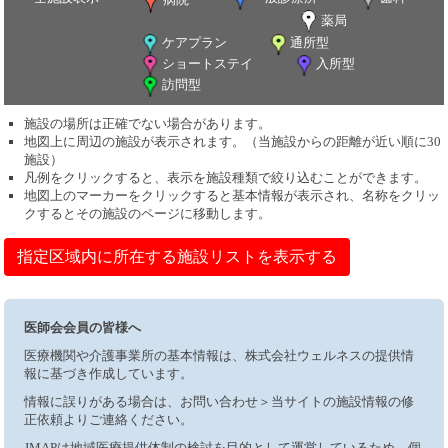
薬局
ケアプラン
通所型
ショートステイ
入所型
訪問型
施設の場所は正確でない場合があります。
地図上に周辺の施設が表示されます。（当施設からの距離が近い順に30
施設）
凡例をクリックすると、表示を施設種類で絞り込むことができます。
地図上のマーカーをクリックすると基本情報が表示され、名称をクリッ
クするとその施設のページに移動します。
指定区域内に所在する施設リストを表示する
医師会会員の皆様へ
医療機関や介護事業所の基本情報は、株式会社ウェルネスの提供情
報に基づき作成しています。
情報に誤りがある場合は、お問い合わせ＞当サイトの施設情報の修
正依頼よりご連絡ください。
JMAPは地域医療提供体制の検討を目的として運営しているため、個