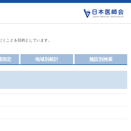
だくことを目的としています。
域指定
地域別統計
施設別検索