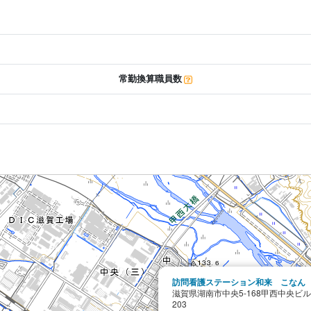
常勤換算職員数
訪問看護ステーション和来 こなん
滋賀県湖南市中央5-168甲西中央ビ
203