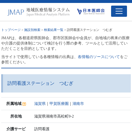
トップページ
>
施設別検索
>
検索結果一覧
> 訪問看護ステーション つむぎ
JMAPは、各都道府県医師会、郡市区医師会や会員が、自地域の将来の医療
や介護の提供体制について検討を行う際の参考、ツールとして活用してい
ただくことを目的としています。
当サイトで使用している各種情報の出典は、
各情報のソースについて
をご
参照ください。
訪問看護ステーション つむぎ
所属地域
滋賀県
｜
甲賀医療圏
｜
湖南市
所在地
滋賀県湖南市高松町9-2
介護サービ
訪問看護