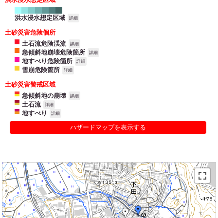
洪水浸水想定区域
詳細
土砂災害危険個所
土石流危険渓流
詳細
急傾斜地崩壊危険箇所
詳細
地すべり危険箇所
詳細
雪崩危険箇所
詳細
土砂災害警戒区域
急傾斜地の崩壊
詳細
土石流
詳細
地すべり
詳細
ハザードマップを表示する