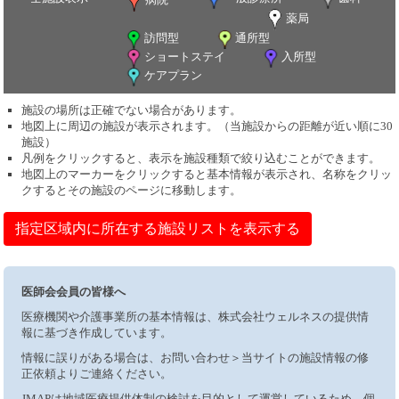
薬局
訪問型
通所型
ショートステイ
入所型
ケアプラン
施設の場所は正確でない場合があります。
地図上に周辺の施設が表示されます。（当施設からの距離が近い順に30
施設）
凡例をクリックすると、表示を施設種類で絞り込むことができます。
地図上のマーカーをクリックすると基本情報が表示され、名称をクリッ
クするとその施設のページに移動します。
指定区域内に所在する施設リストを表示する
医師会会員の皆様へ
医療機関や介護事業所の基本情報は、株式会社ウェルネスの提供情
報に基づき作成しています。
情報に誤りがある場合は、お問い合わせ＞当サイトの施設情報の修
正依頼よりご連絡ください。
JMAPは地域医療提供体制の検討を目的として運営しているため、個