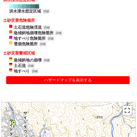
洪水浸水想定区域
詳細
土砂災害危険個所
土石流危険渓流
詳細
急傾斜地崩壊危険箇所
詳細
地すべり危険箇所
詳細
雪崩危険箇所
詳細
土砂災害警戒区域
急傾斜地の崩壊
詳細
土石流
詳細
地すべり
詳細
ハザードマップを表示する