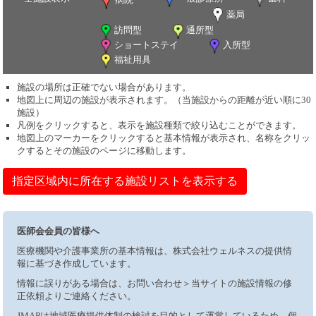
薬局
訪問型
通所型
ショートステイ
入所型
福祉用具
施設の場所は正確でない場合があります。
地図上に周辺の施設が表示されます。（当施設からの距離が近い順に30
施設）
凡例をクリックすると、表示を施設種類で絞り込むことができます。
地図上のマーカーをクリックすると基本情報が表示され、名称をクリッ
クするとその施設のページに移動します。
指定区域内に所在する施設リストを表示する
医師会会員の皆様へ
医療機関や介護事業所の基本情報は、株式会社ウェルネスの提供情
報に基づき作成しています。
情報に誤りがある場合は、お問い合わせ＞当サイトの施設情報の修
正依頼よりご連絡ください。
JMAPは地域医療提供体制の検討を目的として運営しているため、個