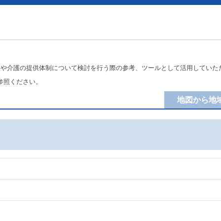
療や介護の提供体制について検討を行う際の参考、ツールとして活用していた
参照ください。
地図から地