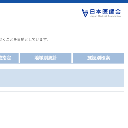
だくことを目的としています。
域指定
地域別統計
施設別検索