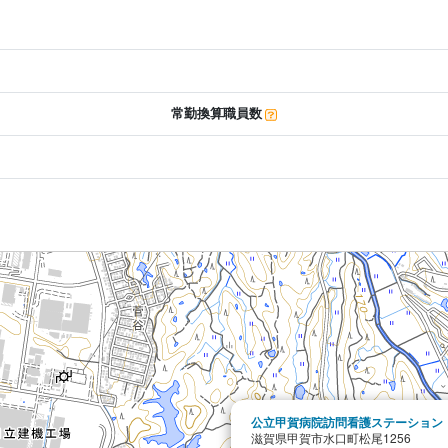
常勤換算職員数
公立甲賀病院訪問看護ステーション
滋賀県甲賀市水口町松尾1256