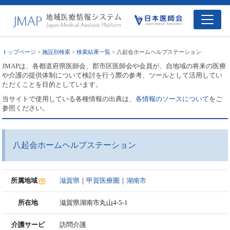
トップページ
>
施設別検索
>
検索結果一覧
> 八起会ホームヘルプステーション
JMAPは、各都道府県医師会、郡市区医師会や会員が、自地域の将来の医療
や介護の提供体制について検討を行う際の参考、ツールとして活用してい
ただくことを目的としています。
当サイトで使用している各種情報の出典は、
各情報のソースについて
をご
参照ください。
八起会ホームヘルプステーション
所属地域
滋賀県
｜
甲賀医療圏
｜
湖南市
所在地
滋賀県湖南市丸山4-5-1
介護サービ
訪問介護