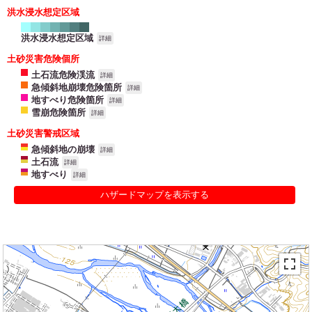
洪水浸水想定区域
洪水浸水想定区域
詳細
土砂災害危険個所
土石流危険渓流
詳細
急傾斜地崩壊危険箇所
詳細
地すべり危険箇所
詳細
雪崩危険箇所
詳細
土砂災害警戒区域
急傾斜地の崩壊
詳細
土石流
詳細
地すべり
詳細
ハザードマップを表示する