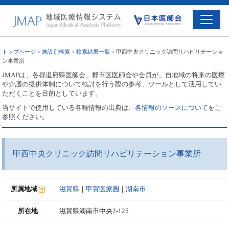
トップページ
>
施設別検索
>
検索結果一覧
> 甲西中央クリニック訪問リハビリテーショ
ン事業所
JMAPは、各都道府県医師会、郡市区医師会や会員が、自地域の将来の医療
や介護の提供体制について検討を行う際の参考、ツールとして活用してい
ただくことを目的としています。
当サイトで使用している各種情報の出典は、
各情報のソースについて
をご
参照ください。
甲西中央クリニック訪問リハビリテーション事業所
所属地域
滋賀県
｜
甲賀医療圏
｜
湖南市
所在地
滋賀県湖南市中央2-125