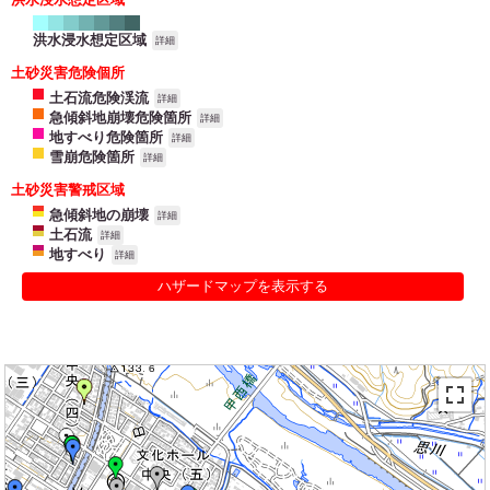
洪水浸水想定区域
詳細
土砂災害危険個所
土石流危険渓流
詳細
急傾斜地崩壊危険箇所
詳細
地すべり危険箇所
詳細
雪崩危険箇所
詳細
土砂災害警戒区域
急傾斜地の崩壊
詳細
土石流
詳細
地すべり
詳細
ハザードマップを表示する