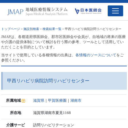
トップページ
>
施設別検索
>
検索結果一覧
> 甲西リハビリ病院訪問リハビリセンター
JMAPは、各都道府県医師会、郡市区医師会や会員が、自地域の将来の医療
や介護の提供体制について検討を行う際の参考、ツールとして活用してい
ただくことを目的としています。
当サイトで使用している各種情報の出典は、
各情報のソースについて
をご
参照ください。
甲西リハビリ病院訪問リハビリセンター
所属地域
滋賀県
｜
甲賀医療圏
｜
湖南市
所在地
滋賀県湖南市夏見1168
介護サービ
訪問リハビリテーション