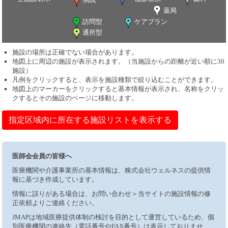
薬局
訪問型
ケアプラン
通所型
施設の場所は正確でない場合があります。
地図上に周辺の施設が表示されます。（当施設からの距離が近い順に30
施設）
凡例をクリックすると、表示を施設種類で絞り込むことができます。
地図上のマーカーをクリックすると基本情報が表示され、名称をクリッ
クするとその施設のページに移動します。
指定区域内に所在する施設リストを表示する
医師会会員の皆様へ
医療機関や介護事業所の基本情報は、株式会社ウェルネスの提供情
報に基づき作成しています。
情報に誤りがある場合は、お問い合わせ＞当サイトの施設情報の修
正依頼よりご連絡ください。
JMAPは地域医療提供体制の検討を目的として運営しているため、個
別医療機関の連絡先（電話番号やFAX番号）は表示しておりませ