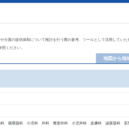
療や介護の提供体制について検討を行う際の参考、ツールとして活用していた
参照ください。
地図から地
科 循環器科 小児科 外科 整形外科 小児外科 皮膚科 泌尿器科 肛