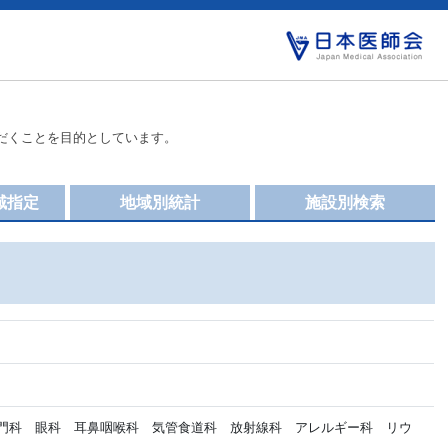
だくことを目的としています。
域指定
地域別統計
施設別検索
門科 眼科 耳鼻咽喉科 気管食道科 放射線科 アレルギー科 リウ