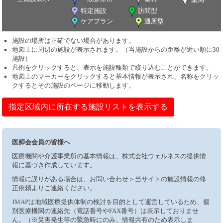
特定施設
訪問型
ケアプラン
通所型
施設の場所は正確でない場合があります。
地図上に周辺の施設が表示されます。（当施設からの距離が近い順に30
施設）
凡例をクリックすると、表示を施設種類で絞り込むことができます。
地図上のマーカーをクリックすると基本情報が表示され、名称をクリッ
クするとその施設のページに移動します。
指定区域内に所在する施設リストを表示する
医師会会員の皆様へ
医療機関や介護事業所の基本情報は、株式会社ウェルネスの提供情
報に基づき作成しています。
情報に誤りがある場合は、お問い合わせ＞当サイトの施設情報の修
正依頼よりご連絡ください。
JMAPは地域医療提供体制の検討を目的として運営しているため、個
別医療機関の連絡先（電話番号やFAX番号）は表示しておりませ
ん。（※災害発生等の緊急時にのみ、情報共有のため表示しま