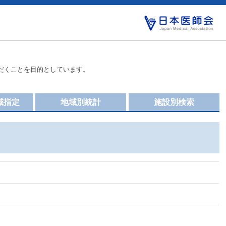
だくことを目的としています。
域指定
地域別統計
施設別検索