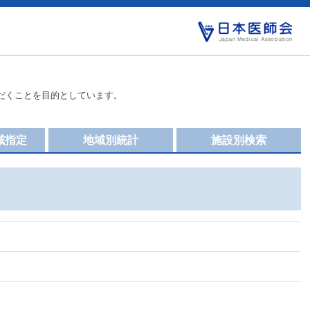
だくことを目的としています。
域指定
地域別統計
施設別検索