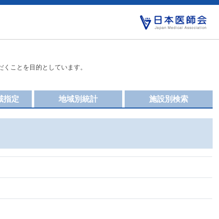
だくことを目的としています。
域指定
地域別統計
施設別検索