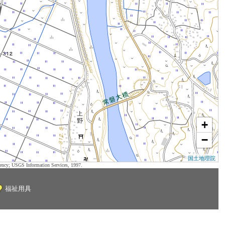
+
−
国土地理院
ency; USGS Information Services, 1997.
福祉用具