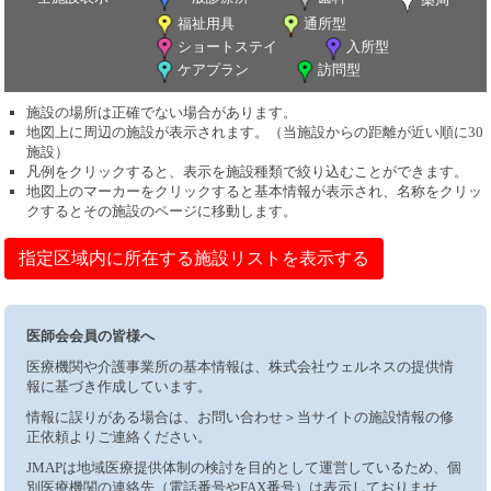
福祉用具
通所型
ショートステイ
入所型
ケアプラン
訪問型
施設の場所は正確でない場合があります。
地図上に周辺の施設が表示されます。（当施設からの距離が近い順に30
施設）
凡例をクリックすると、表示を施設種類で絞り込むことができます。
地図上のマーカーをクリックすると基本情報が表示され、名称をクリッ
クするとその施設のページに移動します。
指定区域内に所在する施設リストを表示する
医師会会員の皆様へ
医療機関や介護事業所の基本情報は、株式会社ウェルネスの提供情
報に基づき作成しています。
情報に誤りがある場合は、お問い合わせ＞当サイトの施設情報の修
正依頼よりご連絡ください。
JMAPは地域医療提供体制の検討を目的として運営しているため、個
別医療機関の連絡先（電話番号やFAX番号）は表示しておりませ