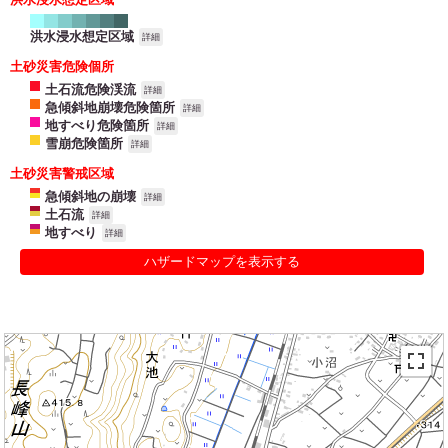
洪水浸水想定区域
詳細
土砂災害危険個所
土石流危険渓流
詳細
急傾斜地崩壊危険箇所
詳細
地すべり危険箇所
詳細
雪崩危険箇所
詳細
土砂災害警戒区域
急傾斜地の崩壊
詳細
土石流
詳細
地すべり
詳細
ハザードマップを表示する