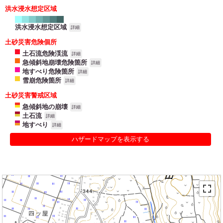
洪水浸水想定区域
洪水浸水想定区域
詳細
土砂災害危険個所
土石流危険渓流
詳細
急傾斜地崩壊危険箇所
詳細
地すべり危険箇所
詳細
雪崩危険箇所
詳細
土砂災害警戒区域
急傾斜地の崩壊
詳細
土石流
詳細
地すべり
詳細
ハザードマップを表示する